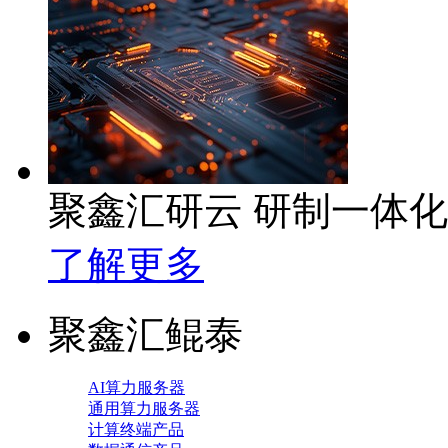
聚鑫汇研云 研制一体
了解更多
聚鑫汇鲲泰
AI算力服务器
通用算力服务器
计算终端产品