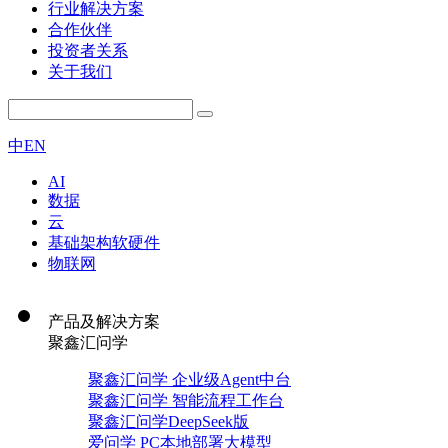
行业解决方案
合作伙伴
投资者关系
关于我们
中
EN
AI
数据
云
基础架构软硬件
物联网
产品及解决方案
聚鑫汇问学
聚鑫汇问学 企业级Agent中台
聚鑫汇问学 智能流程工作台
聚鑫汇问学DeepSeek版
爱问学 PC本地部署大模型