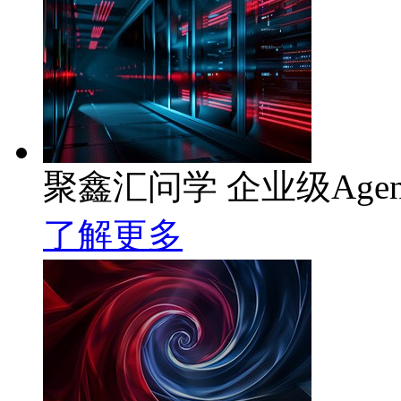
聚鑫汇问学 企业级Age
了解更多