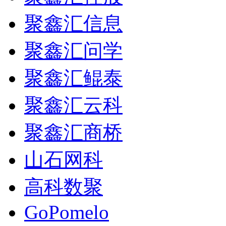
聚鑫汇信息
聚鑫汇问学
聚鑫汇鲲泰
聚鑫汇云科
聚鑫汇商桥
山石网科
高科数聚
GoPomelo